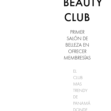
BEAUTY
CLUB
PRIMER
SALÓN DE
BELLEZA EN
OFRECER
MEMBRESÍAS
EL
CLUB
MAS
TRENDY
DE
PANAMÁ
DONDE