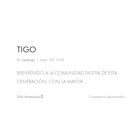
TIGO
Por
wpamigo
|
mayo 13th, 2024
BIENVENIDO A LA COMUNIDAD DIGITAL DE ESTA
GENERACIÓN, CON LA MAYOR ...
en
Más información
Comentarios desactivados
TIGO