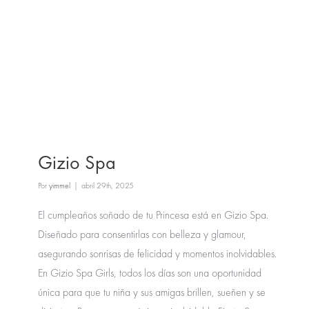
Gizio Spa
Por
yimmel
|
abril 29th, 2025
El cumpleaños soñado de tu Princesa está en Gizio Spa.
Diseñado para consentirlas con belleza y glamour,
asegurando sonrisas de felicidad y momentos inolvidables.
En Gizio Spa Girls, todos los días son una oportunidad
única para que tu niña y sus amigas brillen, sueñen y se