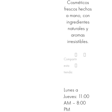
Cosméticos
frescos hechos
a mano, con
ingredientes
naturales y
aromas
irresistibles.
Compartir
esta
tienda:
Lunes a
Jueves: 11:00
AM – 8:00
PM