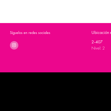
Ubicación e
Síguelos en redes sociales
2-407
Nivel: 2