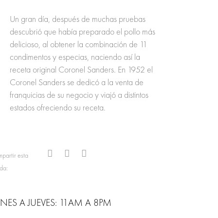
Un gran día, después de muchas pruebas
descubrió que había preparado el pollo más
delicioso, al obtener la combinación de 11
condimentos y especias, naciendo así la
receta original Coronel Sanders. En 1952 el
Coronel Sanders se dedicó a la venta de
franquicias de su negocio y viajó a distintos
estados ofreciendo su receta.
partir esta
nda:
NES A JUEVES: 11AM A 8PM