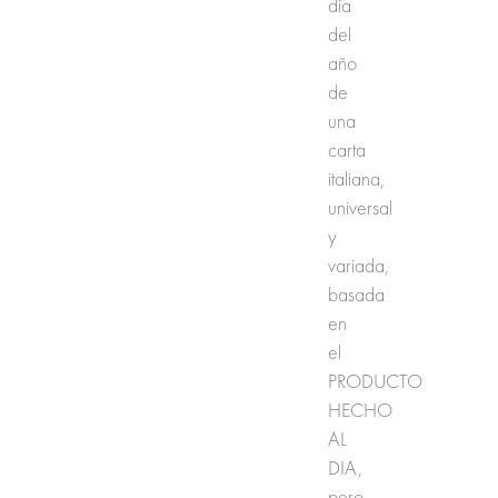
dia
del
año
de
una
carta
italiana,
universal
y
variada,
basada
en
el
PRODUCTO
HECHO
AL
DIA,
pero