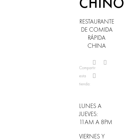
CHINO
RESTAURANTE
DE COMIDA
RÁPIDA
CHINA
Compartir
esta
tienda:
LUNES A
JUEVES:
11AM A 8PM
VIERNES Y