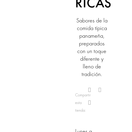
RICAS
Sabores de la
comida típica
panameña,
preparados
con un toque
diferente y
lleno de
tradición.
Compartir
esta
tienda:
Lunes a