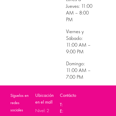
Jueves: 11:00
AM – 8:00
PM
Viernes y
Sábado:
11:00 AM –
9:00 PM
Domingo:
11:00 AM –
7:00 PM
Ubicación
Contácto
Síguelos en
en el mall
redes
T:
sociales
Nivel: 2
E: