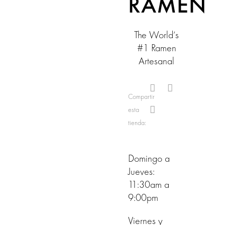
RAMEN
The World’s
#1 Ramen
Artesanal
Compartir
esta
tienda:
Domingo a
Jueves:
11:30am a
9:00pm
Viernes y