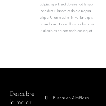
adipiscing elit, sed do eiusmod tempor
incididunt ut labore et dolore magna
aliqua. Ut enim ad minim veniam, quis
nostrud exercitation ullamco laboris nisi
ut aliquip ex ea commodo consequat.
Descubre
Buscar:
lo mejor