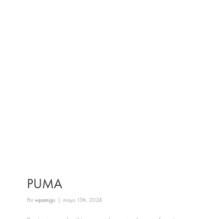
PUMA
Por
wpamigo
|
mayo 13th, 2024