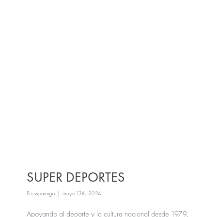
SUPER DEPORTES
Por
wpamigo
|
mayo 13th, 2024
Apoyando al deporte y la cultura nacional desde 1979,